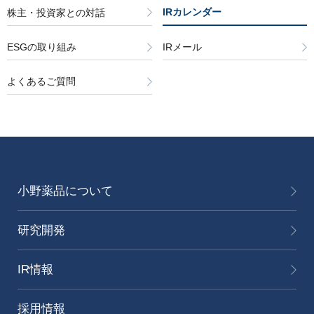
05月11日(木)
08月01日(木)
2019年3月期 第2四半期決算発表
IRカレンダー
株主・投資家との対話
11月06日(月)
05月12日(木)
定時株主総会
05月10日(金)
2023年3月期 機関投資家/アナリスト向け決算説明会
06月18日(木)
2020年3月期 第1四半期決算発表
08月01日(水)
2018年3月期 第2四半期決算発表
ESGの取り組み
IRメール
2022年3月期 機関投資家/アナリスト向け決算説明会
2024年3月期 機関投資家/アナリスト向け決算説明会
05月12日(水)
定時株主総会
05月10日(水)
06月20日(木)
2019年3月期 第1四半期決算発表
08月02日(水)
よくあるご質問
05月11日(水)
2021年3月期 機関投資家/アナリスト向け決算説明会
05月09日(木)
2023年3月期 決算発表
05月13日(水)
定時株主総会
06月22日(金)
2018年3月期 第1四半期決算発表
2022年3月期 決算発表
2024年3月期 決算発表
05月11日(火)
2020年3月期 機関投資家/アナリスト向け決算説明会
03月28日(火)
05月10日(金)
定時株主総会
06月29日(木)
03月28日(月)
2021年3月期 決算発表
03月26日(火)
ESG説明会
05月12日(火)
2019年3月期 機関投資家/アナリスト向け決算説明会
05月11日(金)
定時株主総会
ESG説明会
機関投資家/アナリスト向けESG説明会
小野薬品について
03月22日(月)
2020年3月期 決算発表
02月24日(金)
05月09日(木)
2018年3月期 機関投資家/アナリスト向け決算説明会
05月12日(金)
01月31日(月)
ESG説明会
02月22日(木)
R&D説明会
研究開発
03月24日(火)
2019年3月期 決算発表
05月10日(木)
2017年3月期 機関投資家/アナリスト向け決算説明会
2022年3月期 第3四半期決算発表
機関投資家/アナリスト向けR&D説明会
02月01日(月)
ESG説明会
01月31日(火)
IR情報
02月01日(金)
2018年3月期 決算発表
05月11日(木)
2021年3月期 第3四半期決算発表
01月31日(水)
2023年3月期 第3四半期決算発表
01月31日(金)
2019年3月期 第3四半期決算発表
採用情報
02月02日(金)
2017年3月期 決算発表