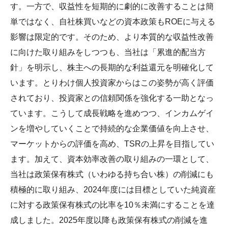
す。一方で、収益性を短期的に劇的に改善することは簡
単ではなく、自社株買いなどの資本政策もROEに与える
影響は限定的です。そのため、より本質的な収益性改善
に向けた取り組みをしつつも、当社は「累進的配当方
針」を明示し、株主への長期的な利益還元を明確化して
います。とりわけ個人投資家からはこの姿勢が高く評価
されており、投資家との信頼関係を強化する一助となっ
ています。こうして成長戦略を進めつつ、インカムゲイ
ンを増やしていくことで持続的な企業価値を向上させ、
マーケットからの評価を高め、TSRの上昇を目指してい
ます。加えて、資本効率改善の取り組みの一環として、
当社は政策保有株式（いわゆる持ち合い株）の削減にも
積極的に取り組み、2024年度には目標としていた純資産
に対する政策保有株式の比率を10％未満にすることを達
成しました。2025年度以降も政策保有株式の削減を進