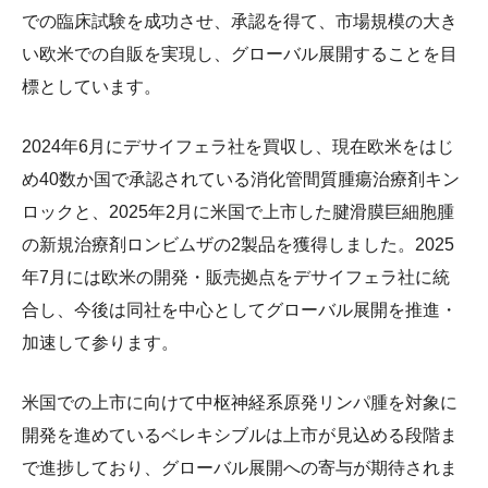
での臨床試験を成功させ、承認を得て、市場規模の大き
い欧米での自販を実現し、グローバル展開することを目
標としています。
2024年6月にデサイフェラ社を買収し、現在欧米をはじ
め40数か国で承認されている消化管間質腫瘍治療剤キン
ロックと、2025年2月に米国で上市した腱滑膜巨細胞腫
の新規治療剤ロンビムザの2製品を獲得しました。2025
年7月には欧米の開発・販売拠点をデサイフェラ社に統
合し、今後は同社を中心としてグローバル展開を推進・
加速して参ります。
米国での上市に向けて中枢神経系原発リンパ腫を対象に
開発を進めているベレキシブルは上市が見込める段階ま
で進捗しており、グローバル展開への寄与が期待されま