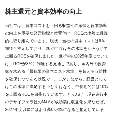
株主還元と資本効率の向上
当社では、資本コストを上回る収益性の確保と資本効率
の向上を重要な経営指標と位置付け、ROEの改善に継続
的に取り組んでいます。現状、当社の資本コストは6％
前後と推定しており、2024年度はその水準をかろうじて
上回るROEを確保しました。進行中の2025年度について
は、ROEが8％に到達する見通しであり、国内外の投資
家が求める「最低限の資本コスト水準」を超える収益性
を確保しつつある状況です。しかしながら、経営として
はこの水準に満足するつもり はなく、中長期的には10%
を上回るROEを目指しています。とりわけ、現在進行中
のデサイフェラ社のM&Aが成功裏に収益化を果たせば、
2027年度以降にはより高い水準になると想定していま