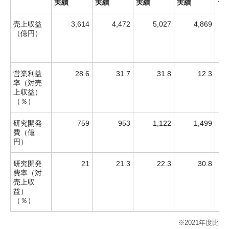
実績
実績
実績
実績
予
売上収益
3,614
4,472
5,027
4,869
（億円）
営業利益
28.6
31.7
31.8
12.3
率（対売
上収益）
（％）
研究開発
759
953
1,122
1,499
費（億
円）
研究開発
21
21.3
22.3
30.8
費率（対
売上収
益）
（％）
※2021年度比