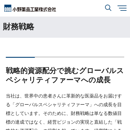
メ
イ
ン
財務戦略
小野薬品について
コ
検索
ン
テ
ン
ツ
に
研究開発
小野薬品について
トップ
移
動
閉じる
CEO・COOメッセージ
IR情報
研究開発
トップ
戦略的資源配分で挑むグローバルス
ミッションステートメント
ペシャリティファーマへの成長
創薬方針
採用情報
IR情報
トップ
コーポレートスローガン「BREAK THROUGH」
オープンイノベーション
当社は、世界中の患者さんに革新的な医薬品をお届けす
経営方針
小野薬品の特徴・強み
る「グローバルスペシャリティファーマ」への成長を目
サステナビリティ
開発方針
標としています。そのために、財務戦略は単なる数値目
財務ハイライト
経営戦略
開発パイプライン
標の達成ではなく、経営ビジョンの実現と直結した「戦
サステナビリティ
トップ
業績報告
グローバル戦略
患者さんとご家族の皆さま