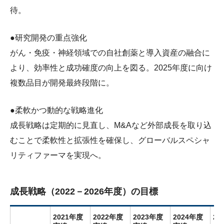
待。
●研究開発の重点強化
がん・免疫・神経領域での自社創薬と導入資産の融合に
より、効率性と成功確度の向上を図る。2025年度に向け
複数品目が開発最終段階に。
●柔軟かつ動的な戦略進化
成長戦略は定期的に見直し、M&Aなど外部成長を取り込
むことで柔軟性と拡張性を確保し、グローバルスペシャ
リティファーマを実現へ。
成長戦略（2022－2026年度）の目標
2021年度
2022年度
2023年度
2024年度
20