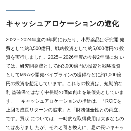
キャッシュアロケーションの進化
2022～2024年度の3年間にわたり、小野薬品は研究開 発
費として約3,500億円、戦略投資として約5,000億円の 投
資を実行しました。2025～2026年度の今後2年間にお い
ては、研究開発費として約3,000億円の投資と戦略投資
としてM&Aや開発パイプラインの獲得などに約1,000億
円の投資を想定しています。これらの投資は、短期的な
利 益確保ではなく中長期の価値創出を最優先としていま
す。 キャッシュアロケーションの指針は、「ROICを
上回る成長リターンの追求」と「財務健全性との両立」
です。買収 については、一時的な取得費用は大きなもの
ではありまし たが、それと引き換えに、息の長いキャッ