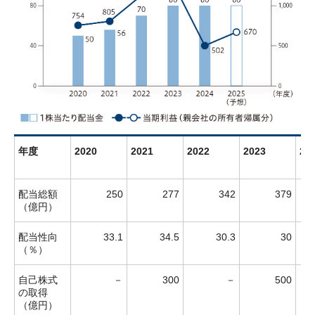
年度
2020
2021
2022
2023
20
配当総額
250
277
342
379
（億円）
配当性向
33.1
34.5
30.3
30
（％）
自己株式
－
300
－
500
の取得
（億円）