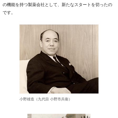
の機能を持つ製薬会社として、新たなスタートを切ったの
です。
小野雄造（九代目 小野市兵衞）