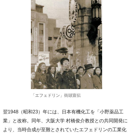
「エフェドリン」街頭宣伝
翌1948（昭和23）年には、日本有機化工を「小野薬品工
業」と改称。同年、大阪大学 村橋俊介教授との共同開発に
より、当時合成が至難とされていたエフェドリンの工業化