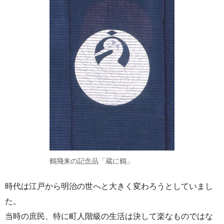
鶴飛来の記念品「蔵に鶴」
時代は江戸から明治の世へと大きく変わろうとしていまし
た。
当時の庶民、特に町人階級の生活は決して楽なものではな