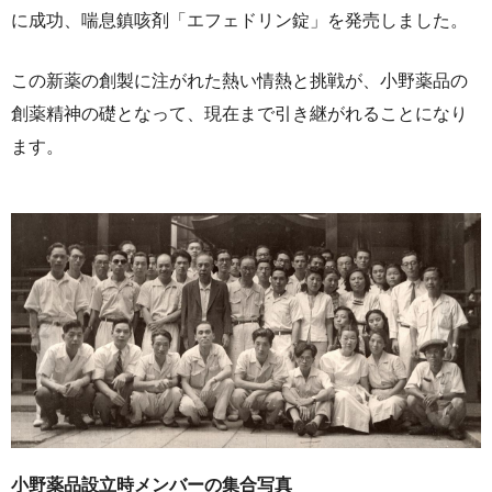
に成功、喘息鎮咳剤「エフェドリン錠」を発売しました。
この新薬の創製に注がれた熱い情熱と挑戦が、小野薬品の
創薬精神の礎となって、現在まで引き継がれることになり
ます。
小野薬品設立時メンバーの集合写真