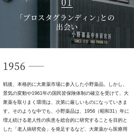
01
｢プロスタグランディン｣との
出会い
1956
戦後、本格的に大衆薬市場に参入した小野薬品。しかし、
景気の変動や1961年の国民皆保険体制の確立を受けて、大
衆薬を取りまく環境は、次第に厳しいものになっていきま
す。そのような中でも、小野薬品は、1956（昭和31）年に
増え続ける老人性の疾患を総合的に研究することを目的と
した「老人病研究会」を発足するなど、大衆薬から医療用