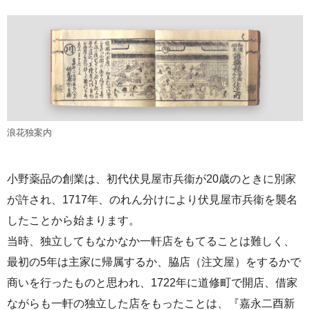
浪花独案内
小野薬品の創業は、初代伏見屋市兵衞が20歳のときに別家
が許され、1717年、のれん分けにより伏見屋市兵衞を襲名
したことから始まります。
当時、独立してもなかなか一軒店をもてることは難しく、
最初の5年は主家に帰属するか、脇店（注文屋）をするかで
商いを行ったものと思われ、1722年に道修町で開店、借家
ながらも一軒の独立した店をもったことは、『嘉永二酉新