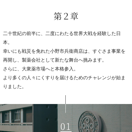
第２章
二十世紀の前半に、二度にわたる世界大戦を経験した日
本。
幸いにも戦災を免れた小野市兵衞商店は、すぐさま事業を
再開し、製薬会社として新たな舞台へ挑みます。
さらに、大衆薬市場へと本格参入。
より多くの人々にくすりを届けるためのチャレンジが始ま
りました。
01