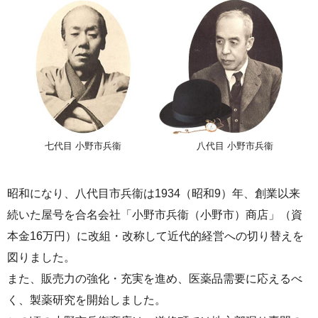
七代目 小野市兵衞
八代目 小野市兵衞
昭和になり、八代目市兵衞は1934（昭和9）年、創業以来
続いた屋号を合名会社「小野市兵衞（小野市）商店」（資
本金16万円）に改組・改称して近代的経営への切り替えを
図りました。
また、販売力の強化・充実を進め、医薬品需要に応えるべ
く、製薬研究を開始しました。