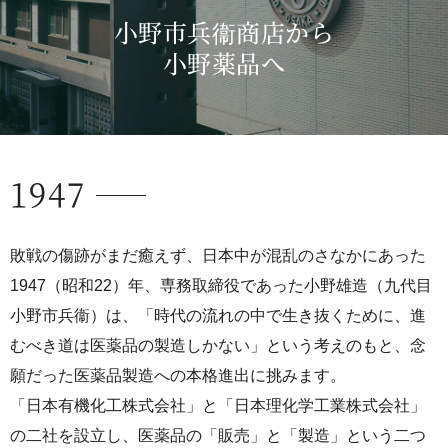
小野市兵衞商店から
小野薬品へ
1947
敗戦の傷跡がまだ癒えず、日本中が混乱のさなかにあった
1947（昭和22）年、専務取締役であった小野雄造（九代目
小野市兵衞）は、「時代の流れの中で生き抜くために、進
むべき道は医薬品の製造しかない」という考えのもと、念
願だった医薬品製造への本格進出に挑みます。
「日本有機化工株式会社」と「日本理化学工業株式会社」
の二社を設立し、医薬品の「販売」と「製造」という二つ