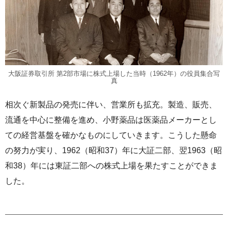
大阪証券取引所 第2部市場に株式上場した当時（1962年）の役員集合写
真
相次ぐ新製品の発売に伴い、営業所も拡充。製造、販売、
流通を中心に整備を進め、小野薬品は医薬品メーカーとし
ての経営基盤を確かなものにしていきます。こうした懸命
の努力が実り、1962（昭和37）年に大証二部、翌1963（昭
和38）年には東証二部への株式上場を果たすことができま
した。