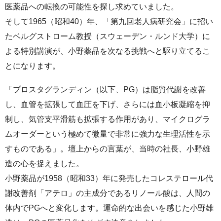
医薬品への転換の可能性を探し求めていました。
そして1965（昭和40）年、「第九回老人病研究会」に招い
たベルグストローム教授（スウェーデン・ルンド大学）に
よる特別講演が、小野薬品を次なる挑戦へと駆り立てるこ
とになります。
「プロスタグランディン（以下、PG）は脂質代謝を改善
し、血管を拡張して血圧を下げ、さらには血小板凝縮を抑
制し、気管支平滑筋も拡張する作用があり、マイクログラ
ムオーダーという極めて微量で非常に強力な生理活性を示
すものである」。壇上からの言葉が、当時の社長、小野雄
造の心を捉えました。
小野薬品が1958（昭和33）年に発売したコレステロール代
謝改善剤「アテロ」の主成分であるリノール酸は、人間の
体内でPGへと変化します。運命的な出会いを感じた小野雄