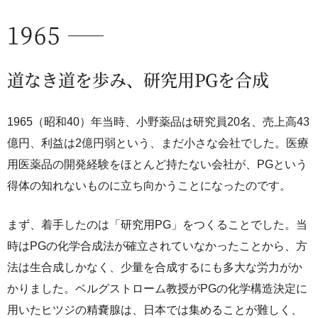
1965
道なき道を歩み、研究用PGを合成
1965（昭和40）年当時、小野薬品は研究員20名、売上高43
億円、利益は2億円弱という、まだ小さな会社でした。医療
用医薬品の開発経験をほとんど持たない会社が、PGという
得体の知れないものに立ち向かうことになったのです。
まず、着手したのは「研究用PG」をつくることでした。当
時はPGの化学合成法が確立されていなかったことから、方
法は生合成しかなく、少量を合成するにも多大な労力がか
かりました。ベルグストローム教授がPGの化学構造決定に
用いたヒツジの精嚢腺は、日本では集めることが難しく、