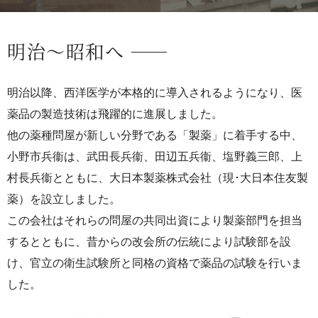
明治～昭和へ
明治以降、西洋医学が本格的に導入されるようになり、医
薬品の製造技術は飛躍的に進展しました。
他の薬種問屋が新しい分野である「製薬」に着手する中、
小野市兵衞は、武田長兵衞、田辺五兵衞、塩野義三郎、上
村長兵衞とともに、大日本製薬株式会社（現･大日本住友製
薬）を設立しました。
この会社はそれらの問屋の共同出資により製薬部門を担当
するとともに、昔からの改会所の伝統により試験部を設
け、官立の衛生試験所と同格の資格で薬品の試験を行いま
した。