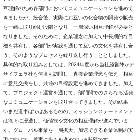
互理解のため各部門においてコミュニケーションを進めて
きましたが、統合後、実際にお互いの化合物の開発や販売
を一緒に取り組む段階となり、一層深い相互理解が必要と
なりました。そのために、企業理念に加えて中長期的な目
標を共有し、各部門が実践を通じて互いの文化を共有し合
う、そのようなプロセスを繰り返し行うこととしました。
具体的な取り組みとしては、2024年度から当社経営陣がデ
サイフェラ社を何度も訪問し、直接企業理念を伝え、相互
に意見交換をし、共通の目標設定を進めてきました。加え
て、プロジェクト運営を通じて、部門間でのさらなる活発
なコミュニケーションを取り合ってきました。その結果、
いまだ道半ばではあるものの、ミッションステートメント
は徐々に浸透し、価値観や文化の相互理解が進んでいま
す。グローバル事業を一層拡大、加速できる企業体制の実
現に向けて、着実に歩みを進めている段階です。