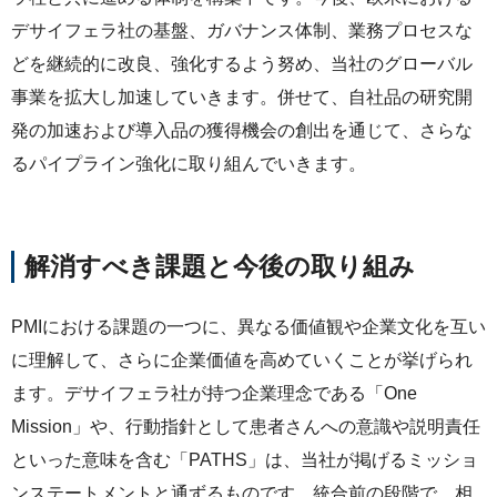
デサイフェラ社の基盤、ガバナンス体制、業務プロセスな
どを継続的に改良、強化するよう努め、当社のグローバル
事業を拡大し加速していきます。併せて、自社品の研究開
発の加速および導入品の獲得機会の創出を通じて、さらな
るパイプライン強化に取り組んでいきます。
解消すべき課題と今後の取り組み
PMIにおける課題の一つに、異なる価値観や企業文化を互い
に理解して、さらに企業価値を高めていくことが挙げられ
ます。デサイフェラ社が持つ企業理念である「One
Mission」や、行動指針として患者さんへの意識や説明責任
といった意味を含む「PATHS」は、当社が掲げるミッショ
ンステートメントと通ずるものです。統合前の段階で、相