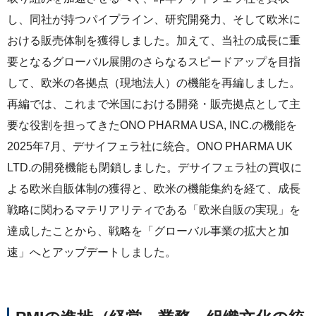
し、同社が持つパイプライン、研究開発力、そして欧米に
おける販売体制を獲得しました。加えて、当社の成長に重
要となるグローバル展開のさらなるスピードアップを目指
して、欧米の各拠点（現地法人）の機能を再編しました。
再編では、これまで米国における開発・販売拠点として主
要な役割を担ってきたONO PHARMA USA, INC.の機能を
2025年7月、デサイフェラ社に統合。ONO PHARMA UK
LTD.の開発機能も閉鎖しました。デサイフェラ社の買収に
よる欧米自販体制の獲得と、欧米の機能集約を経て、成長
戦略に関わるマテリアリティである「欧米自販の実現」を
達成したことから、戦略を「グローバル事業の拡大と加
速」へとアップデートしました。