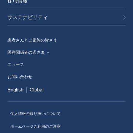
採用情報
サステナビリティ
患者さんとご家族の皆さま
医療関係者の皆さま
ニュース
メディカルアフェアーズ情報提供サイト（ONO
MA）
お問い合わせ
医療従事者向けサイト（ONOメディカルナビ）
English
Global
医薬・薬学研究支援
個人情報の取り扱いについて
ホームページご利用のご注意