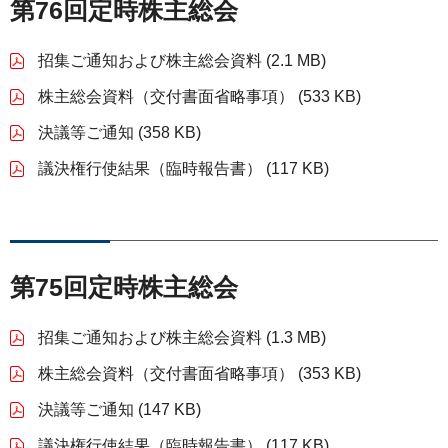
第76回定時株主総会
サステナビリティレポート
ESGデータ集
招集ご通知および株主総会資料 (2.1 MB)
株主総会資料（交付書面省略事項） (533 KB)
外部からの評価
決議等ご通知 (358 KB)
第三者保証
議決権行使結果（臨時報告書） (117 KB)
透明性ガイドライン
第75回定時株主総会
招集ご通知および株主総会資料 (1.3 MB)
株主総会資料（交付書面省略事項） (353 KB)
決議等ご通知 (147 KB)
議決権行使結果（臨時報告書） (117 KB)