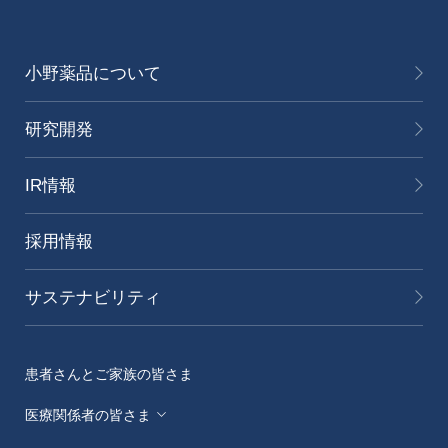
小野薬品について
研究開発
IR情報
採用情報
サステナビリティ
患者さんとご家族の皆さま
医療関係者の皆さま