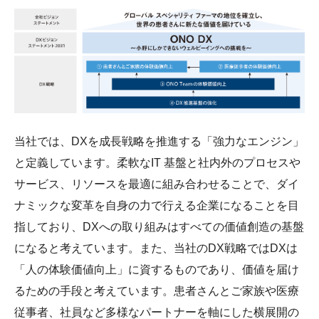
サステナビリティレポート
ESGデータ集
外部からの評価
第三者保証
透明性ガイドライン
当社では、DXを成長戦略を推進する「強力なエンジン」
と定義しています。柔軟なIT 基盤と社内外のプロセスや
サービス、リソースを最適に組み合わせることで、ダイ
ナミックな変革を自身の力で行える企業になることを目
指しており、DXへの取り組みはすべての価値創造の基盤
になると考えています。また、当社のDX戦略ではDXは
「人の体験価値向上」に資するものであり、価値を届け
るための手段と考えています。患者さんとご家族や医療
従事者、社員など多様なパートナーを軸にした横展開の